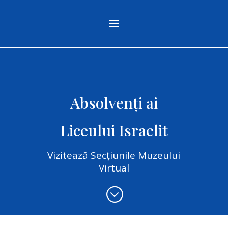
Absolvenți ai
Liceului Israelit
Vizitează Secțiunile Muzeului
Virtual
;