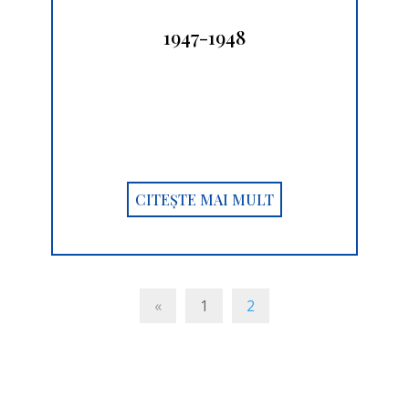
1947-1948
CITEȘTE MAI MULT
«
1
2