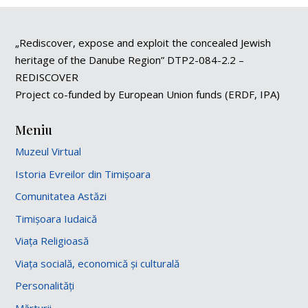
„Rediscover, expose and exploit the concealed Jewish
heritage of the Danube Region” DTP2-084-2.2 –
REDISCOVER
Project co-funded by European Union funds (ERDF, IPA)
Meniu
Muzeul Virtual
Istoria Evreilor din Timișoara
Comunitatea Astăzi
Timișoara Iudaică
Viața Religioasă
Viața socială, economică și culturală
Personalități
Mărturii