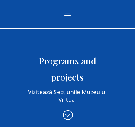
Programs and
projects
Vizitează Secțiunile Muzeului
Virtual
;