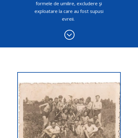
formele de umilire, excludere şi
exploatare la care au fost supusi
evreii.
;