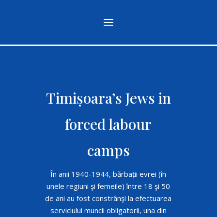
Timișoara’s Jews in
forced labour
camps
În anii 1940-1944, bărbații evrei (în
unele regiuni şi femeile) între 18 şi 50
de ani au fost constrânşi la efectuarea
serviciului muncii obligatorii, una din