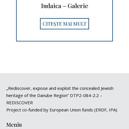
Iudaica – Galerie
CITEȘTE MAI MULT
„Rediscover, expose and exploit the concealed Jewish
heritage of the Danube Region” DTP2-084-2.2 –
REDISCOVER
Project co-funded by European Union funds (ERDF, IPA)
Meniu