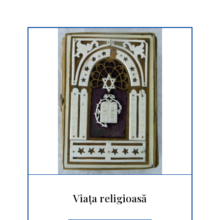
Viața religioasă