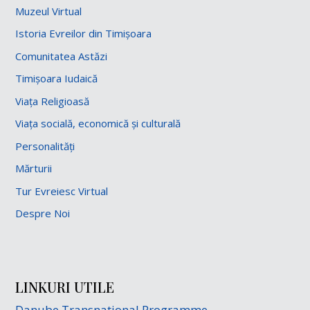
Muzeul Virtual
Istoria Evreilor din Timișoara
Comunitatea Astăzi
Timișoara Iudaică
Viața Religioasă
Viața socială, economică și culturală
Personalități
Mărturii
Tur Evreiesc Virtual
Despre Noi
LINKURI UTILE
Danube Transnational Programme