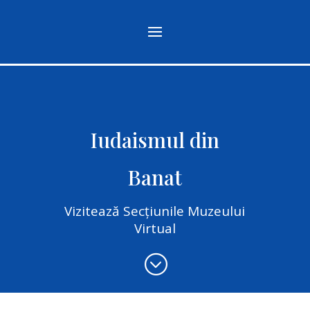
Iudaismul din
Banat
Vizitează Secțiunile Muzeului
Virtual
;