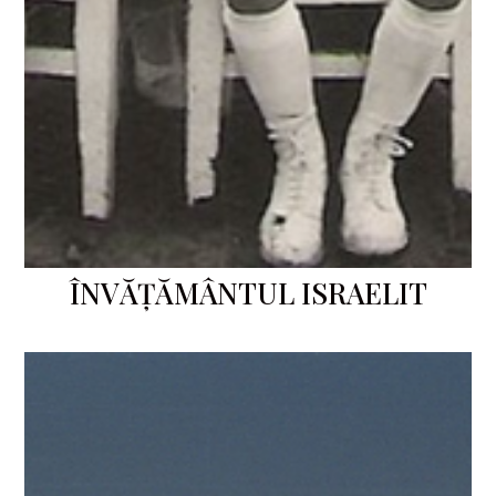
ÎNVĂȚĂMÂNTUL ISRAELIT