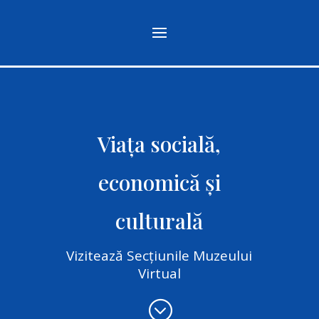
Viața socială,
economică și
culturală
Vizitează Secțiunile Muzeului
Virtual
;