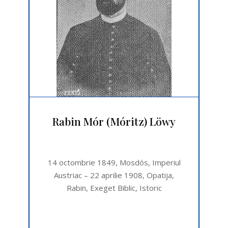
Rabin Mór (Móritz) Löwy
14 octombrie 1849, Mosdós, Imperiul
Austriac – 22 aprilie 1908, Opatija,
Rabin, Exeget Biblic, Istoric