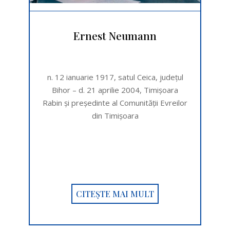
Ernest Neumann
n. 12 ianuarie 1917, satul Ceica, județul
Bihor – d. 21 aprilie 2004, Timișoara
Rabin şi preşedinte al Comunității Evreilor
din Timişoara
CITEȘTE MAI MULT