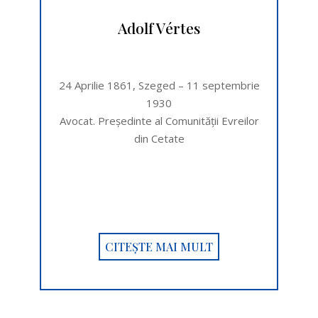
Adolf Vértes
24 Aprilie 1861, Szeged – 11 septembrie
1930
Avocat. Preşedinte al Comunității Evreilor
din Cetate
CITEȘTE MAI MULT