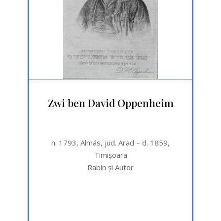
Zwi ben David Oppenheim
n. 1793, Almás, jud. Arad – d. 1859,
Timişoara
Rabin şi Autor