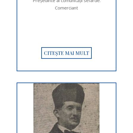
Preşedinte al comunității sefarde.
Comerciant
CITEȘTE MAI MULT