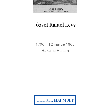
József Rafael Levy
1796 – 12 martie 1865
Hazan şi Haham
CITEȘTE MAI MULT