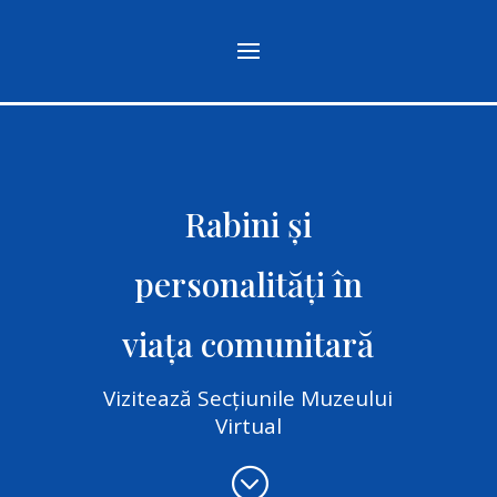
Rabini și
personalități în
viața comunitară
Vizitează Secțiunile Muzeului
Virtual
;