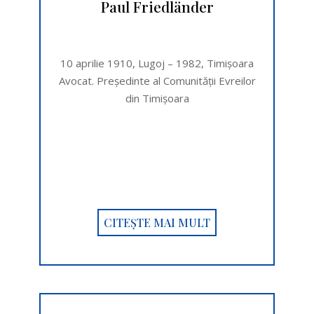
Paul Friedländer
10 aprilie 1910, Lugoj – 1982, Timişoara
Avocat. Preşedinte al Comunității Evreilor
din Timişoara
CITEȘTE MAI MULT