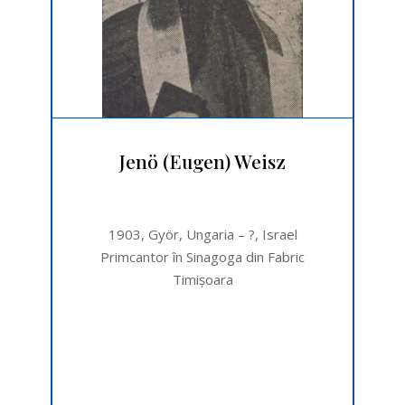
Jenö (Eugen) Weisz
1903, Györ, Ungaria – ?, Israel
Primcantor în Sinagoga din Fabric
Timişoara