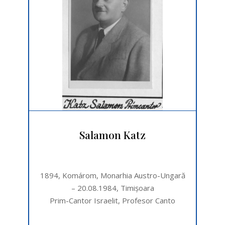
Salamon Katz
1894, Komárom, Monarhia Austro-Ungară
– 20.08.1984, Timişoara
Prim-Cantor Israelit, Profesor Canto