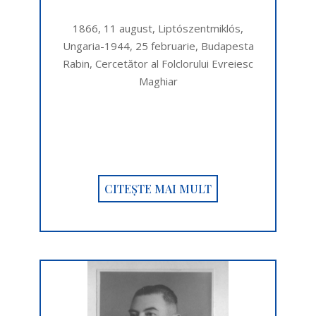
1866, 11 august, Liptószentmiklós,
Ungaria-1944, 25 februarie, Budapesta
Rabin, Cercetător al Folclorului Evreiesc
Maghiar
CITEȘTE MAI MULT