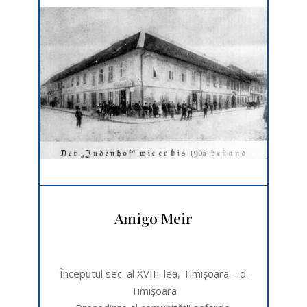
Amigo Meir
Începutul sec. al XVIII-lea, Timişoara – d.
Timişoara