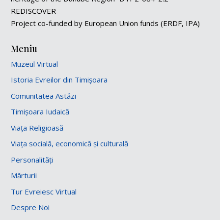
REDISCOVER
Project co-funded by European Union funds (ERDF, IPA)
Meniu
Muzeul Virtual
Istoria Evreilor din Timișoara
Comunitatea Astăzi
Timișoara Iudaică
Viața Religioasă
Viața socială, economică și culturală
Personalități
Mărturii
Tur Evreiesc Virtual
Despre Noi