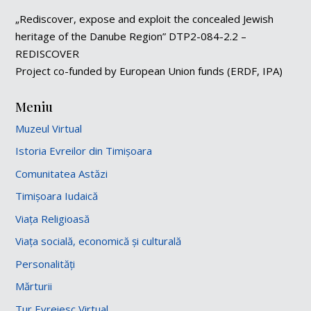
„Rediscover, expose and exploit the concealed Jewish
heritage of the Danube Region” DTP2-084-2.2 –
REDISCOVER
Project co-funded by European Union funds (ERDF, IPA)
Meniu
Muzeul Virtual
Istoria Evreilor din Timișoara
Comunitatea Astăzi
Timișoara Iudaică
Viața Religioasă
Viața socială, economică și culturală
Personalități
Mărturii
Tur Evreiesc Virtual