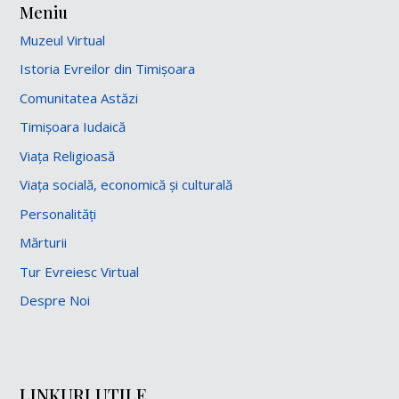
Meniu
Muzeul Virtual
Istoria Evreilor din Timișoara
Comunitatea Astăzi
Timișoara Iudaică
Viața Religioasă
Viața socială, economică și culturală
Personalități
Mărturii
Tur Evreiesc Virtual
Despre Noi
LINKURI UTILE