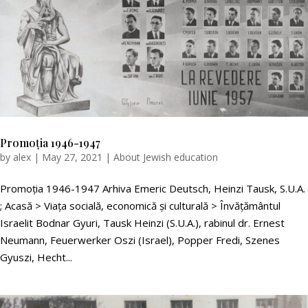
Promoția 1946-1947
by
alex
|
May 27, 2021
|
About Jewish education
Promoția 1946-1947 Arhiva Emeric Deutsch, Heinzi Tausk, S.U.A.
; Acasă > Viața socială, economică și culturală > Învățământul
Israelit Bodnar Gyuri, Tausk Heinzi (S.U.A.), rabinul dr. Ernest
Neumann, Feuerwerker Oszi (Israel), Popper Fredi, Szenes
Gyuszi, Hecht...