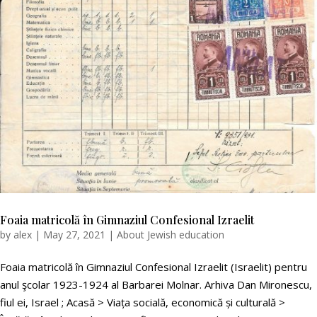
Foaia matricolă în Gimnaziul Confesional Izraelit
by
alex
|
May 27, 2021
|
About Jewish education
Foaia matricolă în Gimnaziul Confesional Izraelit (Israelit) pentru
anul şcolar 1923-1924 al Barbarei Molnar. Arhiva Dan Mironescu,
fiul ei, Israel ; Acasă > Viața socială, economică și culturală >