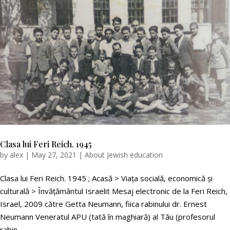
Clasa lui Feri Reich. 1945
by
alex
|
May 27, 2021
|
About Jewish education
Clasa lui Feri Reich. 1945 ; Acasă > Viața socială, economică și
culturală > Învățământul Israelit Mesaj electronic de la Feri Reich,
Israel, 2009 către Getta Neumann, fiica rabinului dr. Ernest
Neumann Veneratul APU (tată în maghiară) al Tău (profesorul
rabin...