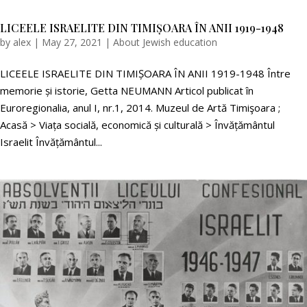
LICEELE ISRAELITE DIN TIMIȘOARA ÎN ANII 1919-1948
by
alex
|
May 27, 2021
|
About Jewish education
LICEELE ISRAELITE DIN TIMIȘOARA ÎN ANII 1919-1948 Între
memorie și istorie, Getta NEUMANN Articol publicat în
Euroregionalia, anul I, nr.1, 2014. Muzeul de Artă Timişoara ;
Acasă > Viața socială, economică și culturală > Învățământul
Israelit Învățământul...