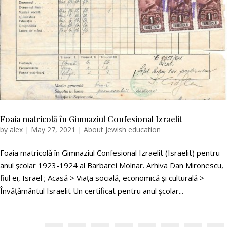
Foaia matricolă în Gimnaziul Confesional Izraelit
by
alex
|
May 27, 2021
|
About Jewish education
Foaia matricolă în Gimnaziul Confesional Izraelit (Israelit) pentru
anul şcolar 1923-1924 al Barbarei Molnar. Arhiva Dan Mironescu,
fiul ei, Israel ; Acasă > Viața socială, economică și culturală >
Învățământul Israelit Un certificat pentru anul şcolar...