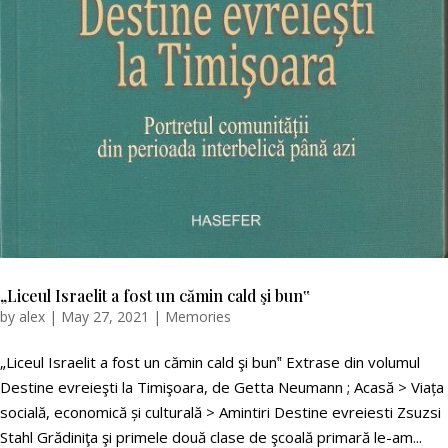
„Liceul Israelit a fost un cămin cald şi bun‟
by
alex
|
May 27, 2021
|
Memories
„Liceul Israelit a fost un cămin cald şi bun‟ Extrase din volumul
Destine evreieşti la Timişoara, de Getta Neumann ; Acasă > Viața
socială, economică și culturală > Amintiri Destine evreiesti Zsuzsi
Stahl Grădiniţa şi primele două clase de şcoală primară le-am...