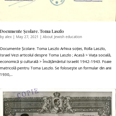
Documente Școlare. Toma Laszlo
by
alex
|
May 27, 2021
|
About Jewish education
Documente Școlare. Toma Laszlo Arhiva soției, Rolla Laszlo,
Israel Vezi articolul despre Toma Laszlo ; Acasă > Viața socială,
economică și culturală > Învățământul Israelit 1942-1943. Foaie
matricolă pentru Toma Laszlo. Se foloseşte un formular din anii
1930,...