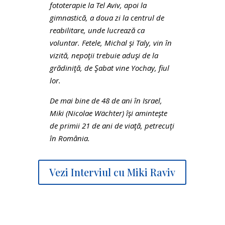
fototerapie la Tel Aviv, apoi la
gimnastică, a doua zi la centrul de
reabilitare, unde lucrează ca
voluntar. Fetele, Michal şi Taly, vin în
vizită, nepoţii trebuie aduşi de la
grădiniţă, de Şabat vine Yochay, fiul
lor.
De mai bine de 48 de ani în Israel,
Miki (Nicolae Wächter) îşi aminteşte
de primii 21 de ani de viaţă, petrecuţi
în România.
Vezi Interviul cu Miki Raviv