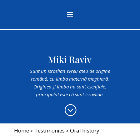
Miki Raviv
Sunt un israelian evreu ateu de origine
română, cu limba maternă maghiară.
Originea şi limba nu sunt esenţiale,
principalul este că sunt israelian.
;
Home
Testimonies
Oral history
>
>