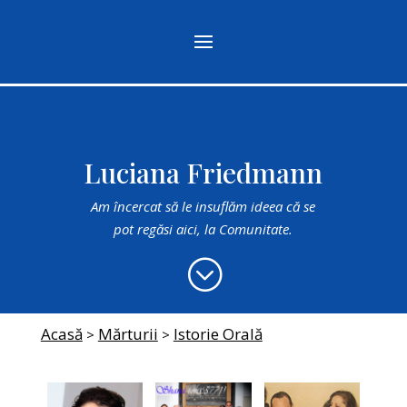
Luciana Friedmann
Am încercat să le insuflăm ideea că se
pot regăsi aici, la Comunitate.
;
Acasă
Mărturii
Istorie Orală
>
>