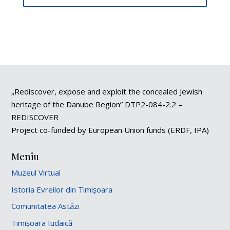
„Rediscover, expose and exploit the concealed Jewish
heritage of the Danube Region” DTP2-084-2.2 –
REDISCOVER
Project co-funded by European Union funds (ERDF, IPA)
Meniu
Muzeul Virtual
Istoria Evreilor din Timișoara
Comunitatea Astăzi
Timișoara Iudaică