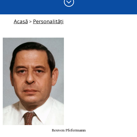
;
Acasă
Personalități
>
Reuven Pfefermann