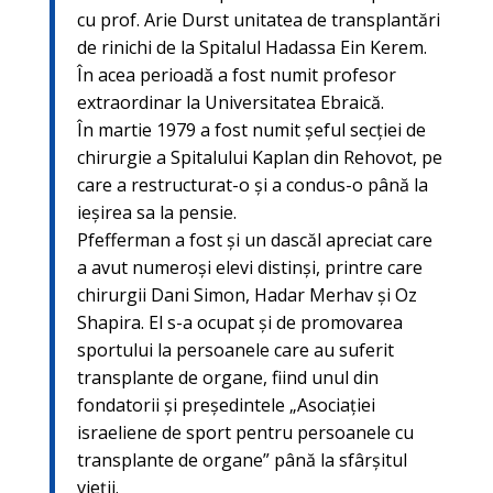
cu prof. Arie Durst unitatea de transplantări
de rinichi de la Spitalul Hadassa Ein Kerem.
În acea perioadă a fost numit profesor
extraordinar la Universitatea Ebraică.
În martie 1979 a fost numit şeful secției de
chirurgie a Spitalului Kaplan din Rehovot, pe
care a restructurat-o și a condus-o până la
ieșirea sa la pensie.
Pfefferman a fost și un dascăl apreciat care
a avut numeroși elevi distinși, printre care
chirurgii Dani Simon, Hadar Merhav și Oz
Shapira. El s-a ocupat și de promovarea
sportului la persoanele care au suferit
transplante de organe, fiind unul din
fondatorii și președintele „Asociației
israeliene de sport pentru persoanele cu
transplante de organe” până la sfârșitul
vieții.