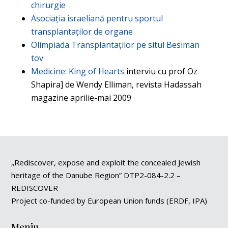
chirurgie
Asociația israeliană pentru sportul
transplantaților de organe
Olimpiada Transplantaților pe situl Besiman
tov
Medicine: King of Hearts
interviu cu prof Oz
Shapira] de Wendy Elliman, revista Hadassah
magazine aprilie-mai 2009
„Rediscover, expose and exploit the concealed Jewish
heritage of the Danube Region” DTP2-084-2.2 –
REDISCOVER
Project co-funded by European Union funds (ERDF, IPA)
Meniu