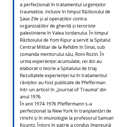
a perfecționat în tratamentul urgențelor
traumatice, inclusiv în timpul Războiului de
Șase Zile și al operațiilor contra
organizațiilor de gherilă și teroriste
palestiniene în Valea Iordanului. În timpul
Războiului de Yom Kipur a servit la Spitalul
Central Militar de la Refidim în Sinai, sub
comanda mentorului său, Roni Rozin. În
urma experienței acumulate, cei doi au
elaborat o teorie a Spitalului de triaj.
Rezultatele experienței lui în tratamentul
răniților au fost publicate de Pfefferman
într-un articol în „Journal of Trauma” din
anul 1976.
În anii 1974-1976 Pfeffermann s-a
perfecționat la New York în tranplantări de
rinichi și în imunologie la profesorul Samuel
Kountz. Întors în patrie a condus împreună