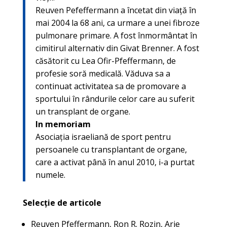
Reuven Pefeffermann a încetat din viață în
mai 2004 la 68 ani, ca urmare a unei fibroze
pulmonare primare. A fost înmormântat în
cimitirul alternativ din Givat Brenner. A fost
căsătorit cu Lea Ofir-Pfeffermann, de
profesie soră medicală. Văduva sa a
continuat activitatea sa de promovare a
sportului în rândurile celor care au suferit
un transplant de organe.
In memoriam
Asociația israeliană de sport pentru
persoanele cu transplantant de organe,
care a activat până în anul 2010, i-a purtat
numele.
Selecție de articole
Reuven Pfeffermann, Ron R. Rozin, Arie