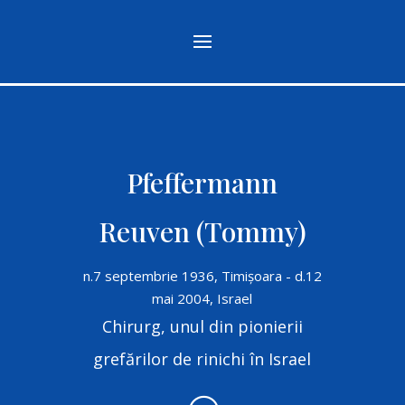
Pfeffermann
Reuven (Tommy)
n.7 septembrie 1936, Timișoara - d.12
mai 2004, Israel
Chirurg, unul din pionierii
grefărilor de rinichi în Israel