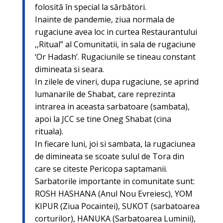
folosită în special la sărbători.
Inainte de pandemie, ziua normala de
rugaciune avea loc in curtea Restaurantului
,,Ritual” al Comunitatii, in sala de rugaciune
‘Or Hadash’. Rugaciunile se tineau constant
dimineata si seara.
In zilele de vineri, dupa rugaciune, se aprind
lumanarile de Shabat, care reprezinta
intrarea in aceasta sarbatoare (sambata),
apoi la JCC se tine Oneg Shabat (cina
rituala).
In fiecare luni, joi si sambata, la rugaciunea
de dimineata se scoate sulul de Tora din
care se citeste Pericopa saptamanii.
Sarbatorile importante in comunitate sunt:
ROSH HASHANA (Anul Nou Evreiesc), YOM
KIPUR (Ziua Pocaintei), SUKOT (sarbatoarea
corturilor), HANUKA (Sarbatoarea Luminii),