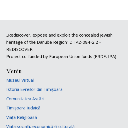
„Rediscover, expose and exploit the concealed Jewish
heritage of the Danube Region” DTP2-084-2.2 –
REDISCOVER
Project co-funded by European Union funds (ERDF, IPA)
Meniu
Muzeul Virtual
Istoria Evreilor din Timișoara
Comunitatea Astăzi
Timișoara Iudaică
Viața Religioasă
Viața socială, economică și culturală