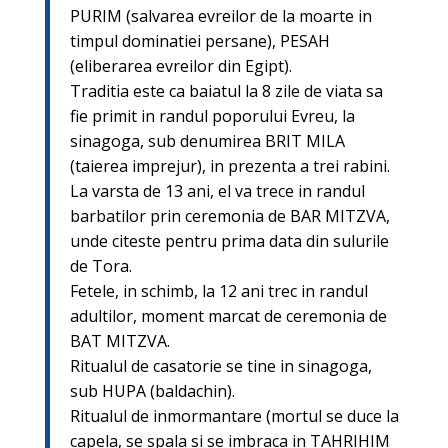
PURIM (salvarea evreilor de la moarte in
timpul dominatiei persane), PESAH
(eliberarea evreilor din Egipt).
Traditia este ca baiatul la 8 zile de viata sa
fie primit in randul poporului Evreu, la
sinagoga, sub denumirea BRIT MILA
(taierea imprejur), in prezenta a trei rabini.
La varsta de 13 ani, el va trece in randul
barbatilor prin ceremonia de BAR MITZVA,
unde citeste pentru prima data din sulurile
de Tora.
Fetele, in schimb, la 12 ani trec in randul
adultilor, moment marcat de ceremonia de
BAT MITZVA.
Ritualul de casatorie se tine in sinagoga,
sub HUPA (baldachin).
Ritualul de inmormantare (mortul se duce la
capela, se spala si se imbraca in TAHRIHIM