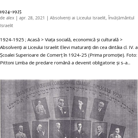
1924-1925
de
alex
|
apr. 28, 2021
|
Absolvenți ai Liceului Israelit
,
Învățământul
Israelit
1924-1925 ; Acasă > Viața socială, economică și culturală >
Absolvenți ai Liceului Israelit Elevi maturanți din cea dintâia cl. IV. a
Școalei Superioare de Comerț în 1924-25 (Prima promoție). Foto:
Pittoni Limba de predare română a devenit obligatorie şi s-a...