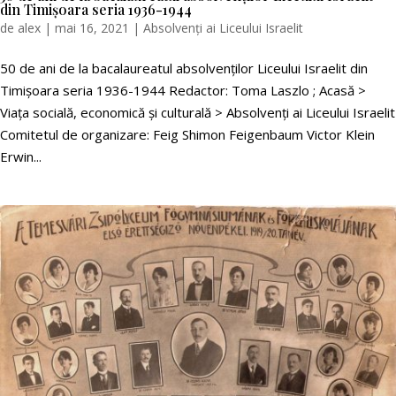
din Timişoara seria 1936-1944
de
alex
|
mai 16, 2021
|
Absolvenți ai Liceului Israelit
50 de ani de la bacalaureatul absolvenţilor Liceului Israelit din
Timişoara seria 1936-1944 Redactor: Toma Laszlo ; Acasă >
Viața socială, economică și culturală > Absolvenți ai Liceului Israelit
Comitetul de organizare: Feig Shimon Feigenbaum Victor Klein
Erwin...