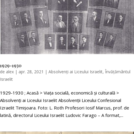
1929-1930
de
alex
|
apr. 28, 2021
|
Absolvenți ai Liceului Israelit
,
Învățământul
Israelit
1929-1930 ; Acasă > Viața socială, economică și culturală >
Absolvenți ai Liceului Israelit Absolvenții Liceului Confesional
Izraelit Timişoara. Foto: L. Roth Profesori Iosif Marcus, prof. de
latină, directorul Liceului Israelit Ludovic Farago – A format,...