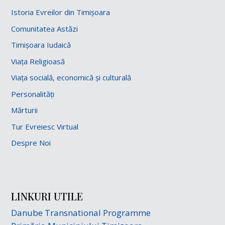
Istoria Evreilor din Timișoara
Comunitatea Astăzi
Timișoara Iudaică
Viața Religioasă
Viața socială, economică și culturală
Personalități
Mărturii
Tur Evreiesc Virtual
Despre Noi
LINKURI UTILE
Danube Transnational Programme