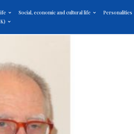
ife
Social, economic and cultural life
Personalities
UK)