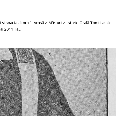
i soarta altora.” ; Acasă > Mărturii > Istorie Orală Tomi Laszlo –
i 2011, la...