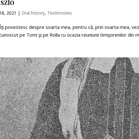
szlo
18, 2021
|
Oral history
,
Testimonies
Îţi povestesc despre soarta mea, pentru că, prin soarta mea, vezi ş
unoscut pe Tomi şi pe Rolla cu ocazia reuniunii timişorenilor din ma