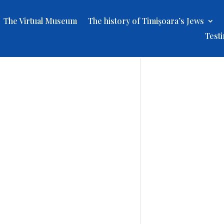
The Virtual Museum
The history of Timișoara’s Jews
Test