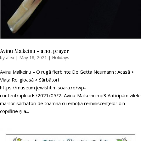
Avinu Malkeinu – a hot prayer
by
alex
|
May 18, 2021
|
Holidays
Avinu Malkeinu – O rugă fierbinte De Getta Neumann ; Acasă >
Viața Religioasă > Sărbători
https://museum.jewishtimisoara.ro/wp-
content/uploads/2021/05/2.-Avinu-Malkeinu.mp3 Anticipăm zilele
marilor sărbători de toamnă cu emoția reminiscențelor din
copilărie și a...