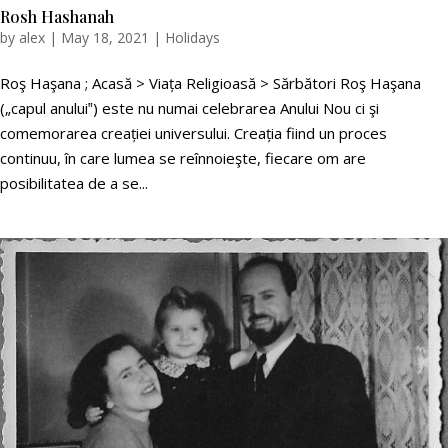
Rosh Hashanah
by
alex
|
May 18, 2021
|
Holidays
Roş Haşana ; Acasă > Viața Religioasă > Sărbători Roş Haşana
(„capul anului‟) este nu numai celebrarea Anului Nou ci şi
comemorarea creației universului. Creația fiind un proces
continuu, în care lumea se reînnoieşte, fiecare om are
posibilitatea de a se...