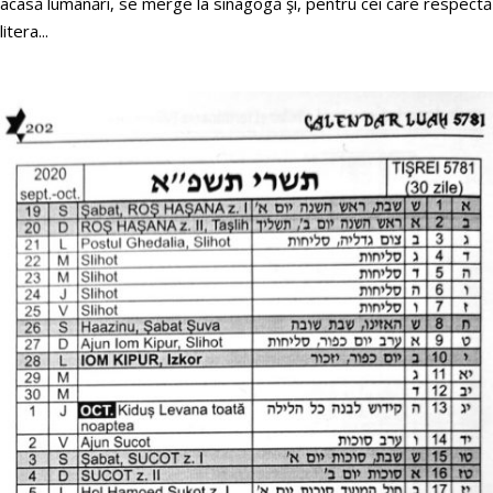
acasă lumânări, se merge la sinagogă şi, pentru cei care respectă
litera...