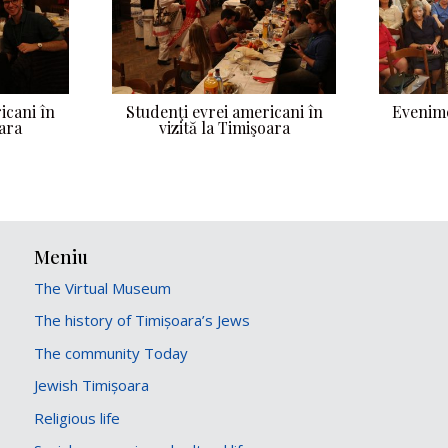
icani în
Studenţi evrei americani în
Evenime
oara
vizită la Timişoara
Meniu
The Virtual Museum
The history of Timișoara’s Jews
The community Today
Jewish Timișoara
Religious life