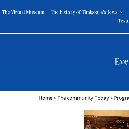
The Virtual Museum
The history of Timișoara’s Jews
Test
Eve
Home
The community Today
Progr
>
>