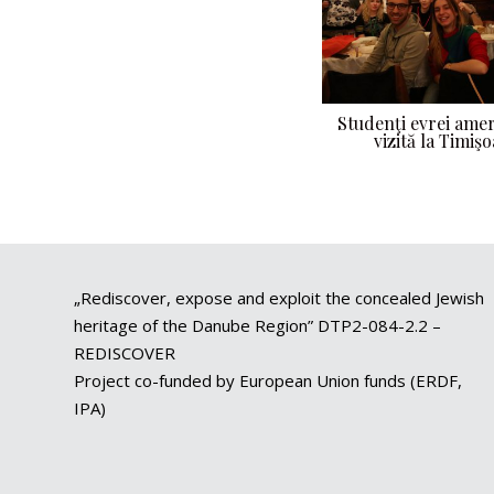
Studenţi evrei amer
vizită la Timiş
„Rediscover, expose and exploit the concealed Jewish
heritage of the Danube Region” DTP2-084-2.2 –
REDISCOVER
Project co-funded by European Union funds (ERDF,
IPA)