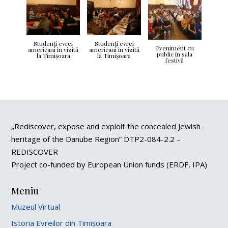
Studenţi evrei
Studenţi evrei
Eveniment cu
americani în vizită
americani în vizită
public în sala
la Timişoara
la Timişoara
festivă
„Rediscover, expose and exploit the concealed Jewish
heritage of the Danube Region” DTP2-084-2.2 –
REDISCOVER
Project co-funded by European Union funds (ERDF, IPA)
Meniu
Muzeul Virtual
Istoria Evreilor din Timișoara