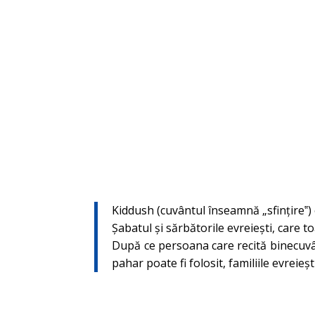
Kiddush (cuvântul înseamnă „sfințire‟) 
Șabatul şi sărbătorile evreieşti, care t
După ce persoana care recită binecuvânt
pahar poate fi folosit, familiile evreie