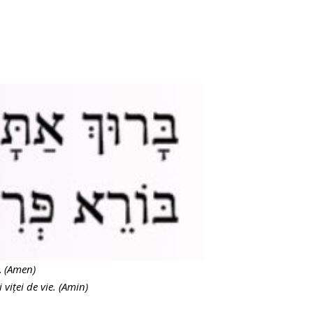
.
(Amen)
viței de vie. (Amin)