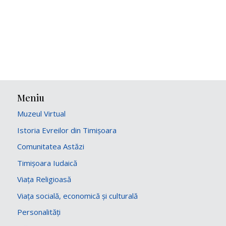
Meniu
Muzeul Virtual
Istoria Evreilor din Timișoara
Comunitatea Astăzi
Timișoara Iudaică
Viața Religioasă
Viața socială, economică și culturală
Personalități