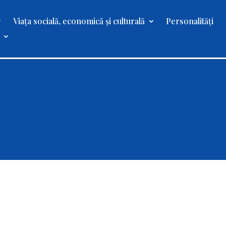
Viața socială, economică și culturală
Personalități