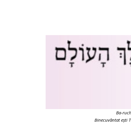
Ba-ruch
Binecuvântat ești T