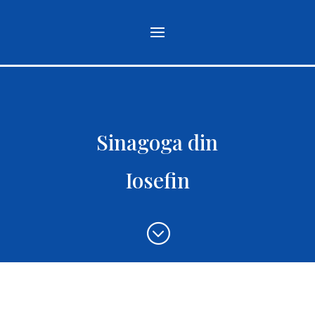
Sinagoga din
Iosefin
;