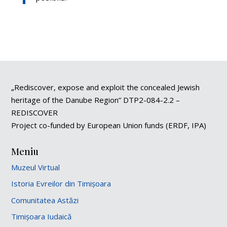
„Rediscover, expose and exploit the concealed Jewish
heritage of the Danube Region” DTP2-084-2.2 –
REDISCOVER
Project co-funded by European Union funds (ERDF, IPA)
Meniu
Muzeul Virtual
Istoria Evreilor din Timișoara
Comunitatea Astăzi
Timișoara Iudaică