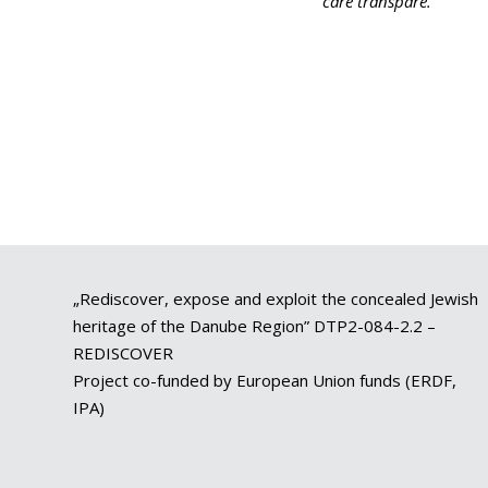
care transpare.
„Rediscover, expose and exploit the concealed Jewish
heritage of the Danube Region” DTP2-084-2.2 –
REDISCOVER
Project co-funded by European Union funds (ERDF,
IPA)