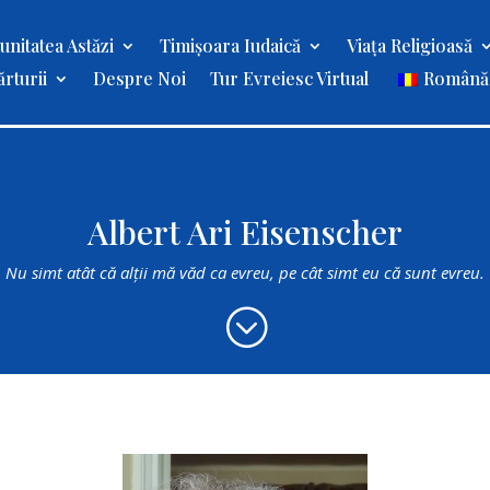
nitatea Astăzi
Timișoara Iudaică
Viața Religioasă
rturii
Despre Noi
Tur Evreiesc Virtual
Română
Albert Ari Eisenscher
Nu simt atât că alţii mă văd ca evreu, pe cât simt eu că sunt evreu.
;