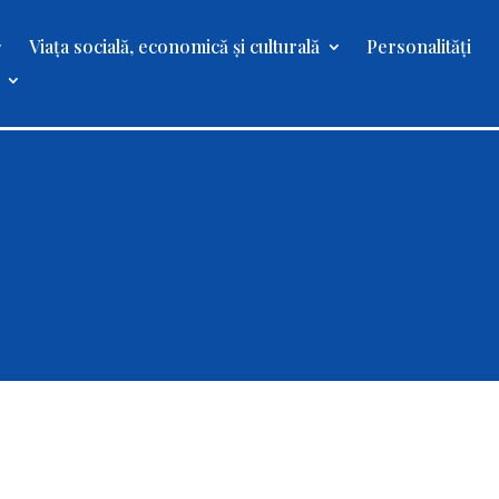
Viața socială, economică și culturală
Personalități