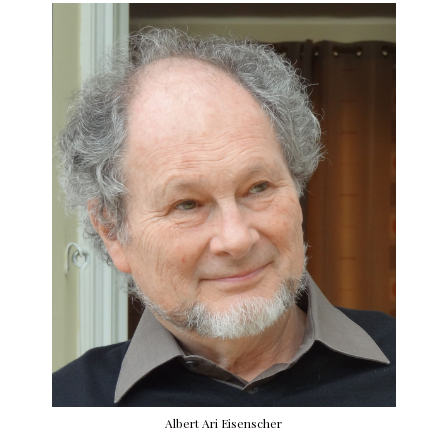
Albert Ari Eisenscher