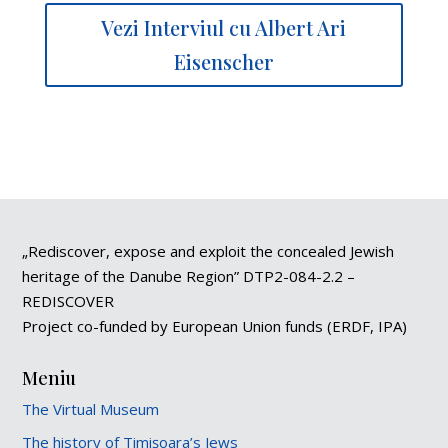
Vezi Interviul cu Albert Ari
Eisenscher
„Rediscover, expose and exploit the concealed Jewish
heritage of the Danube Region” DTP2-084-2.2 –
REDISCOVER
Project co-funded by European Union funds (ERDF, IPA)
Meniu
The Virtual Museum
The history of Timișoara’s Jews