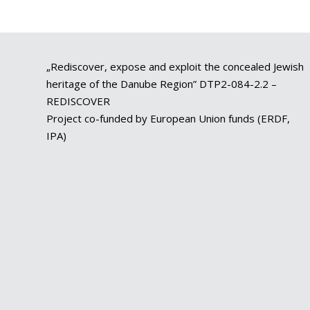
„Rediscover, expose and exploit the concealed Jewish
heritage of the Danube Region” DTP2-084-2.2 –
REDISCOVER
Project co-funded by European Union funds (ERDF,
IPA)