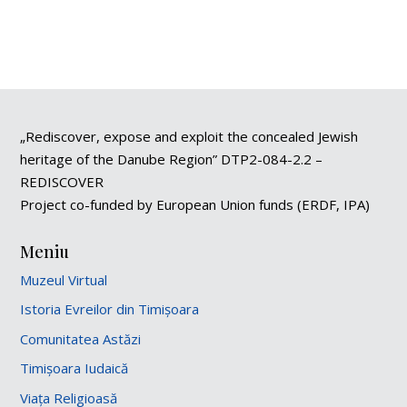
„Rediscover, expose and exploit the concealed Jewish
heritage of the Danube Region” DTP2-084-2.2 –
REDISCOVER
Project co-funded by European Union funds (ERDF, IPA)
Meniu
Muzeul Virtual
Istoria Evreilor din Timișoara
Comunitatea Astăzi
Timișoara Iudaică
Viața Religioasă