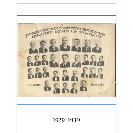
1929-1930