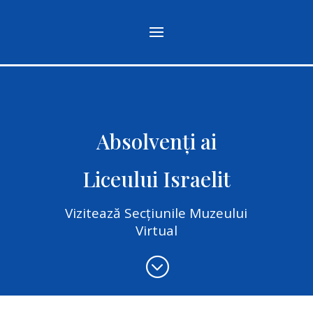
Absolvenți ai
Liceului Israelit
Vizitează Secțiunile Muzeului
Virtual
;