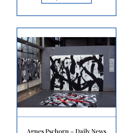
Agnes Pschorn – Daily News