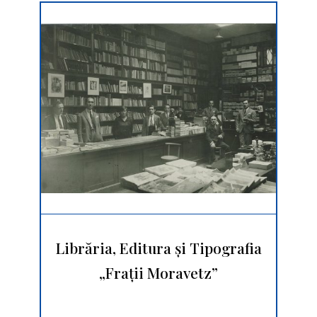
Librăria, Editura și Tipografia
„Frații Moravetz”