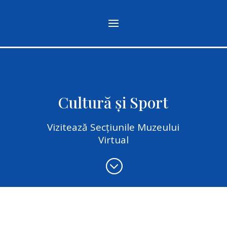
Cultură și Sport
Vizitează Secțiunile Muzeului
Virtual
;