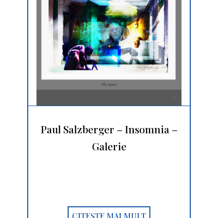
Paul Salzberger – Insomnia –
Galerie
CITEȘTE MAI MULT