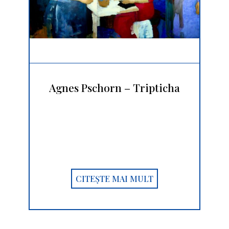
Agnes Pschorn – Tripticha
CITEȘTE MAI MULT