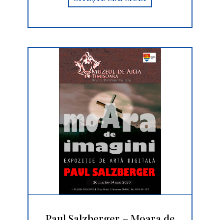
Paul Salzberger – Moara de