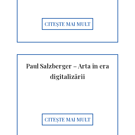
CITEȘTE MAI MULT
Paul Salzberger – Arta în era
digitalizării
CITEȘTE MAI MULT