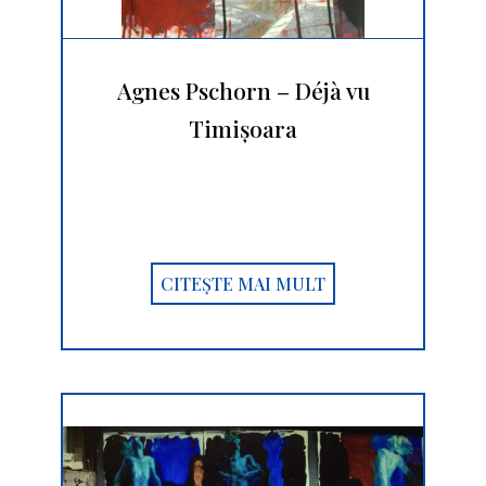
Agnes Pschorn – Déjà vu
Timișoara
CITEȘTE MAI MULT